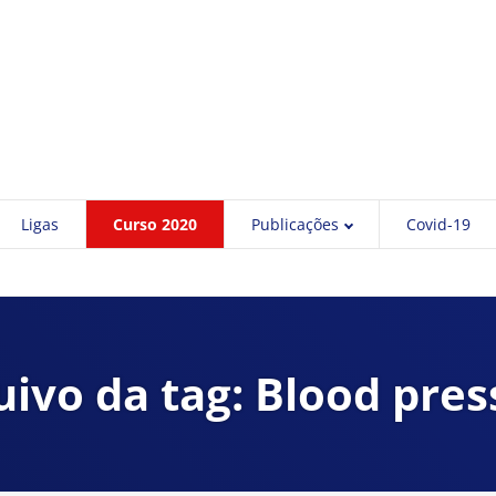
Ligas
Curso 2020
Publicações
Covid-19
uivo da tag: Blood pres