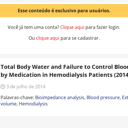
Esse conteúdo é exclusivo para usuários.
Você já tem uma conta?
Clique aqui
para fazer login.
Ou
clique aqui
para se cadastrar.
Total Body Water and Failure to Control Bloo
by Medication in Hemodialysis Patients (2014
3 de julho de 2014
Palavras-chave:
Bioimpedance analysis
,
Blood pressure
,
Ex
volume
,
Hemodialysis