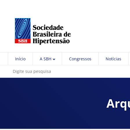
Início
A SBH
Congressos
Notícias
Arq