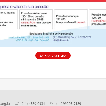
BAIXAR CARTILHA
org.br
(11) 4580-0934
(11) 99295-7139