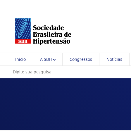
Início
A SBH
Congressos
Notícias