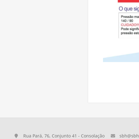
Rua Pará, 76, Conjunto 41 - Consolação
sbh@sbh.