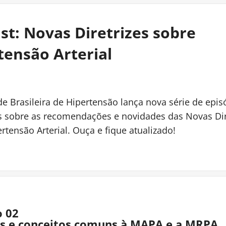
st: Novas Diretrizes sobre
tensão Arterial
e Brasileira de Hipertensão lança nova série de epi
as sobre as recomendações e novidades das Novas Dir
rtensão Arterial. Ouça e fique atualizado!
o 02
s e conceitos comuns à MAPA e a MRPA