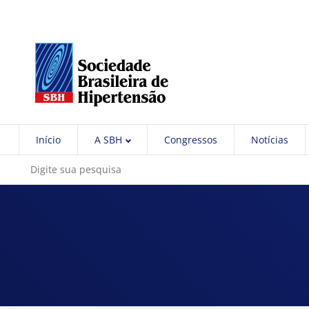
Início
A SBH
Congressos
Notícias