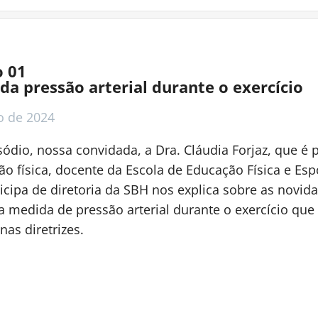
o 01
da pressão arterial durante o exercício
o
de 2024
ódio, nossa convidada, a Dra. Cláudia Forjaz, que é 
o física, docente da Escola de Educação Física e Esp
icipa de diretoria da SBH nos explica sobre as novid
a medida de pressão arterial durante o exercício que
nas diretrizes.