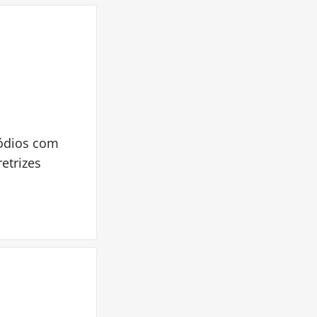
sódios com
etrizes