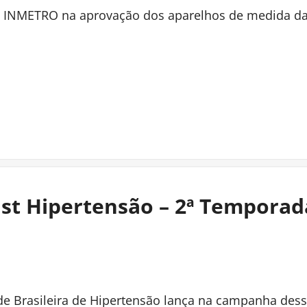
 INMETRO na aprovação dos aparelhos de medida da
st Hipertensão – 2ª Temporad
de Brasileira de Hipertensão lança na campanha des