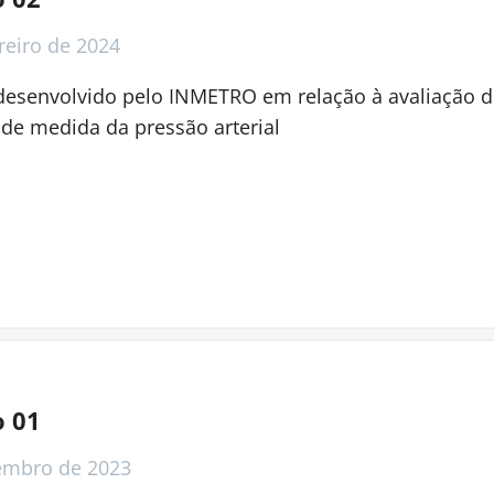
reiro
de 2024
desenvolvido pelo INMETRO em relação à avaliação 
de medida da pressão arterial
o 01
embro
de 2023