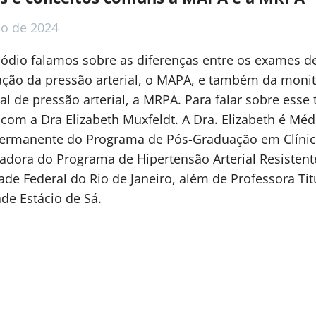
ho
de 2024
sódio falamos sobre as diferenças entre os exames d
ação da pressão arterial, o MAPA, e também da monit
al de pressão arterial, a MRPA. Para falar sobre esse
om a Dra Elizabeth Muxfeldt. A Dra. Elizabeth é Méd
ermanente do Programa de Pós-Graduação em Clíni
adora do Programa de Hipertensão Arterial Resistent
de Federal do Rio de Janeiro, além de Professora Tit
de Estácio de Sá.