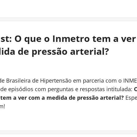
st: O que o Inmetro tem a ve
ida de pressão arterial?
de Brasileira de Hipertensão em parceria com o INM
de episódios com perguntas e respostas intitulada:
O
em a ver com a medida de pressão arterial?
Esp
m!