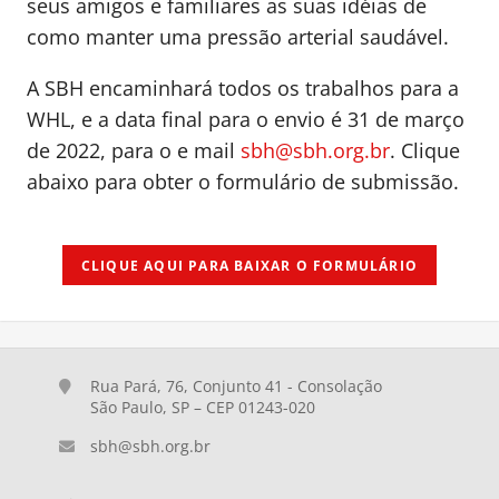
seus amigos e familiares as suas idéias de
como manter uma pressão arterial saudável.
A SBH encaminhará todos os trabalhos para a
WHL, e a data final para o envio é 31 de março
de 2022, para o e mail
sbh@sbh.org.br
. Clique
abaixo para obter o formulário de submissão.
CLIQUE AQUI PARA BAIXAR O FORMULÁRIO
Rua Pará, 76, Conjunto 41 - Consolação
São Paulo, SP – CEP 01243-020
sbh@sbh.org.br