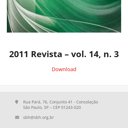
2011 Revista – vol. 14, n. 3
Download
Rua Pará, 76, Conjunto 41 - Consolação
São Paulo, SP – CEP 01243-020
sbh@sbh.org.br