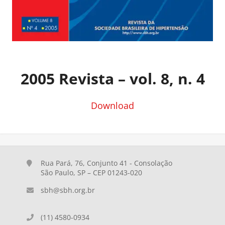
2005 Revista – vol. 8, n. 4
Download
Rua Pará, 76, Conjunto 41 - Consolação
São Paulo, SP – CEP 01243-020
sbh@sbh.org.br
(11) 4580-0934