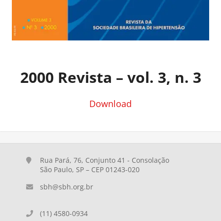
2000 Revista – vol. 3, n. 3
Download
Rua Pará, 76, Conjunto 41 - Consolação
São Paulo, SP – CEP 01243-020
sbh@sbh.org.br
(11) 4580-0934