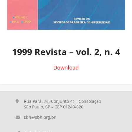
1999 Revista – vol. 2, n. 4
Download
Rua Pará, 76, Conjunto 41 - Consolação
São Paulo, SP – CEP 01243-020
sbh@sbh.org.br