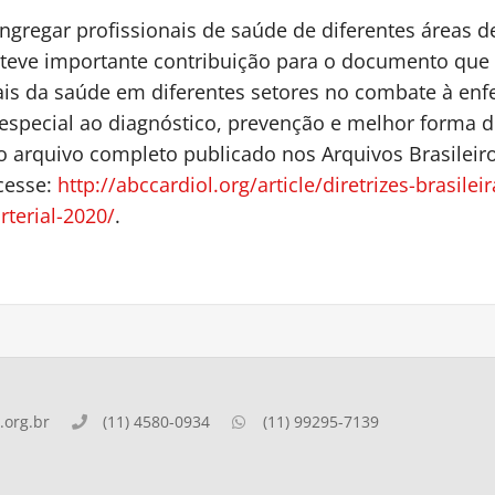
ngregar profissionais de saúde de diferentes áreas d
 teve importante contribuição para o documento que v
ais da saúde em diferentes setores no combate à en
special ao diagnóstico, prevenção e melhor forma d
o arquivo completo publicado nos Arquivos Brasileir
cesse:
http://abccardiol.org/article/diretrizes-brasilei
rterial-2020/
.
org.br
(11) 4580-0934
(11) 99295-7139