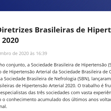
iretrizes Brasileiras de Hiper
l 2020
mbro de 2020 às 16:39
o conjunto, a Sociedade Brasileira de Hipertensão (
de Hipertensão Arterial da Sociedade Brasileira de 
a Sociedade Brasileira de Nefrologia (SBN), lançara
sileiras de Hipertensão Arterial 2020. O trabalho é fr
especialistas das três sociedades com vasta experiên
o o conhecimento acumulado dos últimos anos volta
nal.