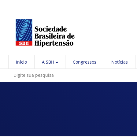
Início
A SBH
Congressos
Notícias