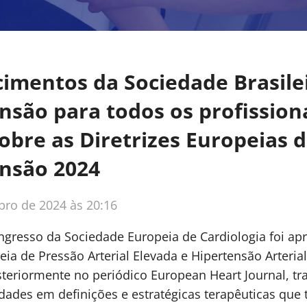
cimentos da Sociedade Brasile
nsão para todos os profission
obre as Diretrizes Europeias 
nsão 2024
bro de 2024 às 20:16
gresso da Sociedade Europeia de Cardiologia foi ap
eia de Pressão Arterial Elevada e Hipertensão Arterial
teriormente no periódico European Heart Journal, t
ades em definições e estratégicas terapêuticas que