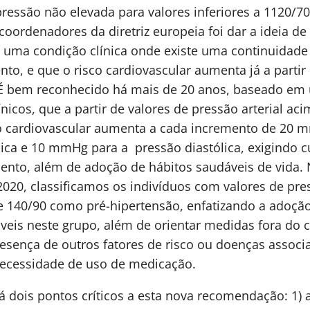
ressão não elevada para valores inferiores a 1120/
coordenadores da diretriz europeia foi dar a ideia de
 uma condição clínica onde existe uma continuidade
to, e que o risco cardiovascular aumenta já a partir
 É bem reconhecido há mais de 20 anos, baseado em
nicos, que a partir de valores de pressão arterial aci
 cardiovascular aumenta a cada incremento de 20 
lica e 10 mmHg para a pressão diastólica, exigindo 
to, além de adoção de hábitos saudáveis de vida. N
 2020, classificamos os indivíduos com valores de pres
e 140/90 como pré-hipertensão, enfatizando a adoçã
veis neste grupo, além de orientar medidas fora do c
esença de outros fatores de risco ou doenças associ
necessidade de uso de medicação.
á dois pontos críticos a esta nova recomendação: 1) 