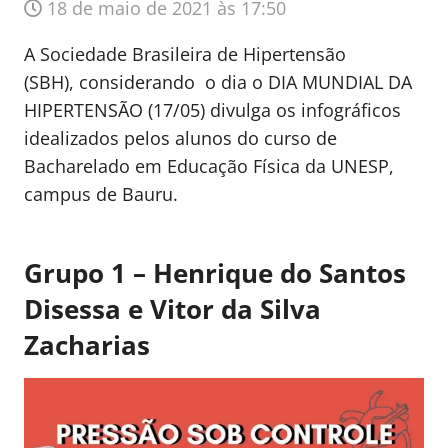
18 de maio de 2021 às 17:50
A Sociedade Brasileira de Hipertensão
(SBH), considerando o dia o DIA MUNDIAL DA
HIPERTENSÃO (17/05) divulga os infográficos
idealizados pelos alunos do curso de
Bacharelado em Educação Física da UNESP,
campus de Bauru.
Grupo 1 – Henrique do Santos
Disessa e Vitor da Silva
Zacharias