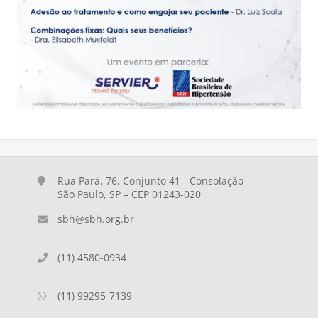
Rua Pará, 76, Conjunto 41 - Consolação
São Paulo, SP – CEP 01243-020
sbh@sbh.org.br
(11) 4580-0934
(11) 99295-7139