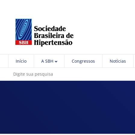
Início
A SBH
Congressos
Notícias