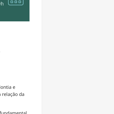
o
dontia e
 relação da
 fundamental