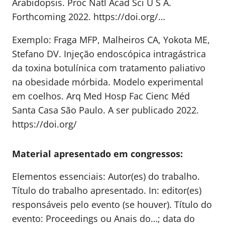
Arabidopsis. Proc Natl Acad Sci U S A.
Forthcoming 2022. https://doi.org/…
Exemplo: Fraga MFP, Malheiros CA, Yokota ME,
Stefano DV. Injeção endoscópica intragástrica
da toxina botulínica com tratamento paliativo
na obesidade mórbida. Modelo experimental
em coelhos. Arq Med Hosp Fac Cienc Méd
Santa Casa São Paulo. A ser publicado 2022.
https://doi.org/
Material apresentado em congressos:
Elementos essenciais: Autor(es) do trabalho.
Título do trabalho apresentado. In: editor(es)
responsáveis pelo evento (se houver). Título do
evento: Proceedings ou Anais do…; data do