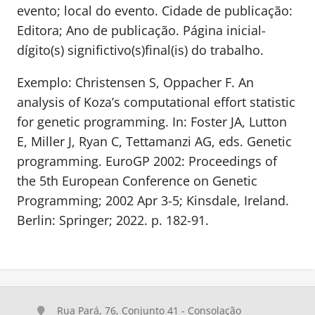
evento; local do evento. Cidade de publicação:
Editora; Ano de publicação. Página inicial-
dígito(s) significtivo(s)final(is) do trabalho.
Exemplo: Christensen S, Oppacher F. An
analysis of Koza’s computational effort statistic
for genetic programming. In: Foster JA, Lutton
E, Miller J, Ryan C, Tettamanzi AG, eds. Genetic
programming. EuroGP 2002: Proceedings of
the 5th European Conference on Genetic
Programming; 2002 Apr 3-5; Kinsdale, Ireland.
Berlin: Springer; 2022. p. 182-91.
Rua Pará, 76, Conjunto 41 - Consolação