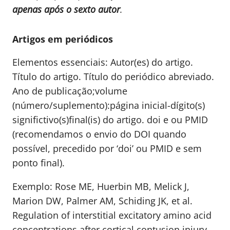
apenas após o sexto autor
.
Artigos em periódicos
Elementos essenciais: Autor(es) do artigo.
Título do artigo. Título do periódico abreviado.
Ano de publicação;volume
(número/suplemento):página inicial-dígito(s)
significtivo(s)final(is) do artigo. doi e ou PMID
(recomendamos o envio do DOI quando
possível, precedido por ‘doi’ ou PMID e sem
ponto final).
Exemplo: Rose ME, Huerbin MB, Melick J,
Marion DW, Palmer AM, Schiding JK, et al.
Regulation of interstitial excitatory amino acid
concentrations after cortical contusion injury.