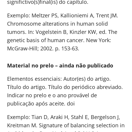
significtivo(s)final(is) do capítulo.
Exemplo: Meltzer PS, Kallioniemi A, Trent JM.
Chromosome alterations in human solid
tumors. In: Vogelstein B, Kinzler KW, ed. The
genetic basis of human cancer. New York:
McGraw-Hill; 2002. p. 153-63.
Material no prelo – ainda não publicado
Elementos essenciais: Autor(es) do artigo.
Título do artigo. Título do periódico abreviado.
Indicar no prelo e o ano provável de
publicação após aceite. doi
Exemplo: Tian D, Araki H, Stahl E, Bergelson J,
Kreitman M. Signature of balancing selection in