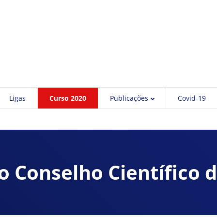
Ligas
Curso 2020
Publicações
Covid-19
 o Conselho Científico 