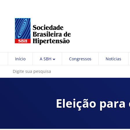
Início
A SBH
Congressos
Notícias
Eleição para