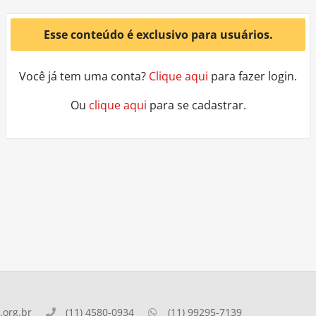
Esse conteúdo é exclusivo para usuários.
Você já tem uma conta?
Clique aqui
para fazer login.
Ou
clique aqui
para se cadastrar.
org.br
(11) 4580-0934
(11) 99295-7139