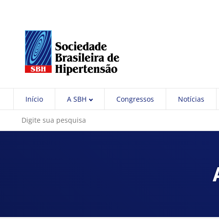
Início
A SBH
Congressos
Notícias