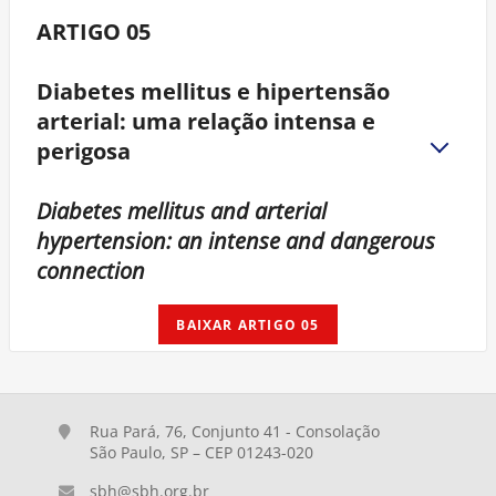
ARTIGO 05
Diabetes mellitus e hipertensão
arterial: uma relação intensa e
perigosa
Diabetes mellitus and arterial
hypertension: an intense and dangerous
connection
BAIXAR ARTIGO 05
Rua Pará, 76, Conjunto 41 - Consolação
São Paulo, SP – CEP 01243-020
sbh@sbh.org.br