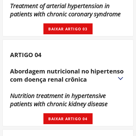
Treatment of arterial hypertension in
patients with chronic coronary syndrome
BAIXAR ARTIGO 03
ARTIGO 04
Abordagem nutricional no hipertenso
com doença renal crônica
Nutrition treatment in hypertensive
patients with chronic kidney disease
BAIXAR ARTIGO 04