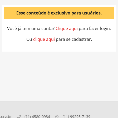
Esse conteúdo é exclusivo para usuários.
Você já tem uma conta?
Clique aqui
para fazer login.
Ou
clique aqui
para se cadastrar.
org.br
(11) 4580-0934
(11) 99295-7139