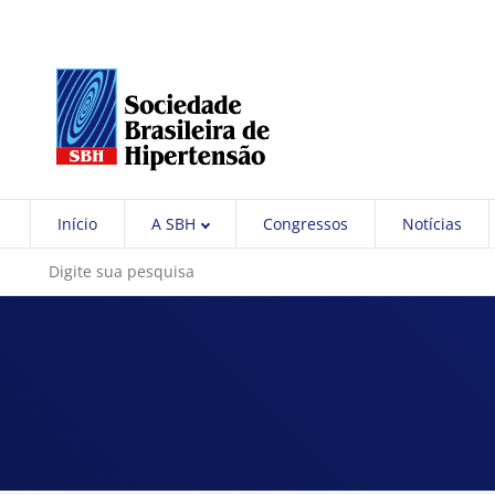
Início
A SBH
Congressos
Notícias